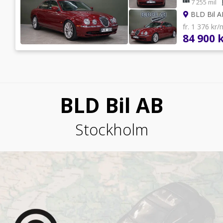
7 255 mil
BLD Bil 
fr. 1 376 kr
84 900 
BLD Bil AB
Stockholm