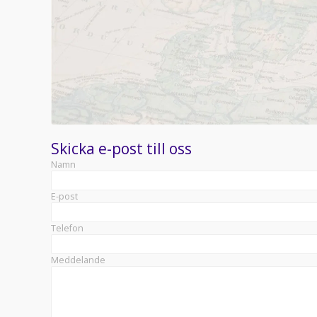
Skicka e-post till oss
Namn
E-post
Telefon
Meddelande