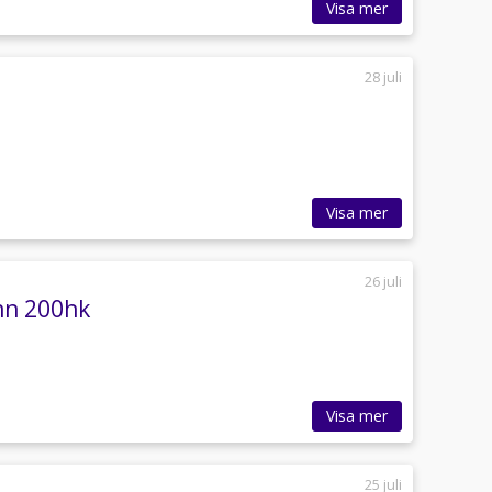
Visa mer
28 juli
Visa mer
26 juli
nn 200hk
Visa mer
25 juli