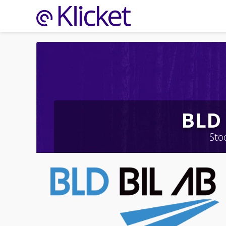
BLD 
Sto