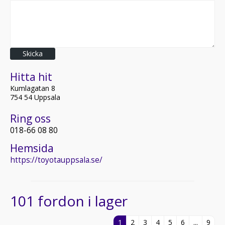
Skicka
Hitta hit
Kumlagatan 8
754 54 Uppsala
Ring oss
018-66 08 80
Hemsida
https://toyotauppsala.se/
101 fordon i lager
1
2
3
4
5
6
...
9