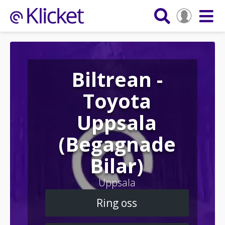
Biltrean -
Toyota
Uppsala
(Begagnade
Bilar)
Uppsala
Ring oss