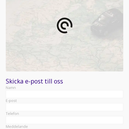
Skicka e-post till oss
Namn
E-post
Telefon
Meddelande