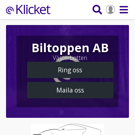
Biltoppen AB
Västerbotten
Ring oss
Maila oss