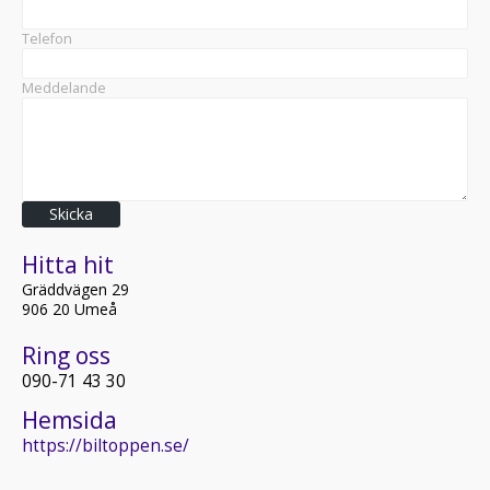
Telefon
Meddelande
Skicka
Hitta hit
Gräddvägen 29
906 20 Umeå
Ring oss
090-71 43 30
Hemsida
https://biltoppen.se/