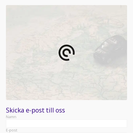
Skicka e-post till oss
Namn
E-post