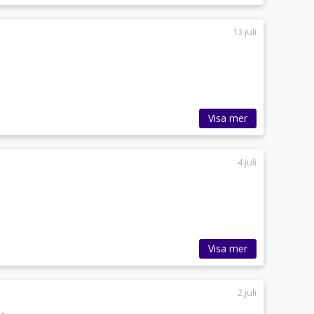
13 juli
Visa mer
4 juli
Visa mer
2 juli
.