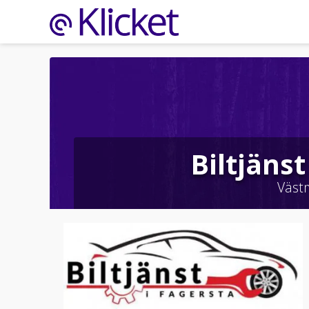
Biltjänst
Väst