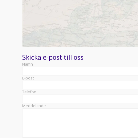
Skicka e-post till oss
Namn
E-post
Telefon
Meddelande