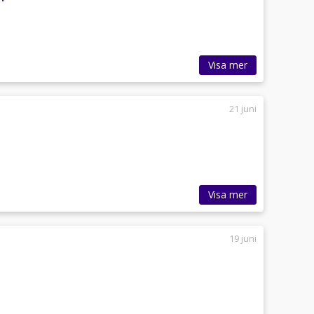
Visa mer
21 juni
Visa mer
19 juni