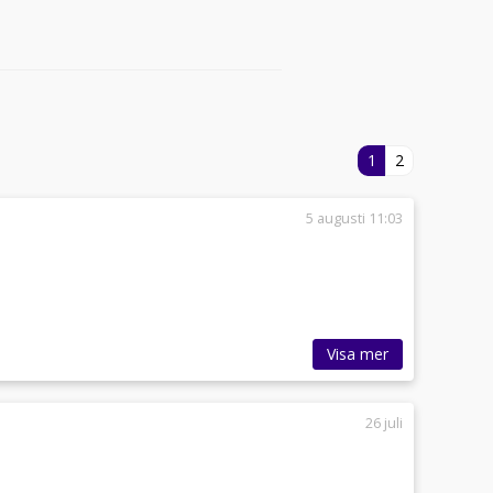
1
2
5 augusti 11:03
Visa mer
26 juli