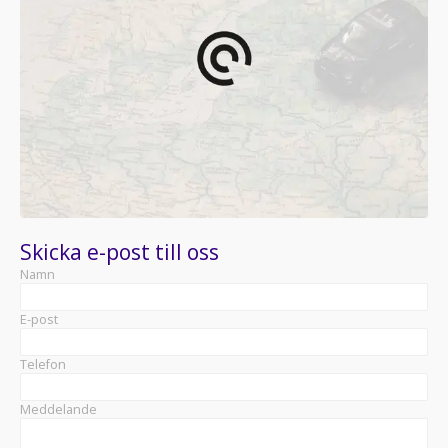
Skicka e-post till oss
Namn
E-post
Telefon
Meddelande