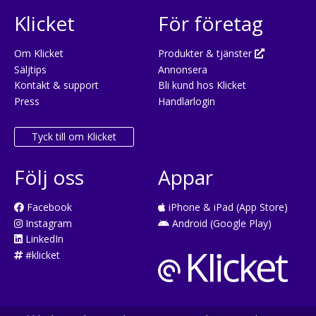
Klicket
För företag
Om Klicket
Produkter & tjänster
Säljtips
Annonsera
Kontakt & support
Bli kund hos Klicket
Press
Handlarlogin
Tyck till om Klicket
Följ oss
Appar
Facebook
iPhone & iPad (App Store)
Instagram
Android (Google Play)
LinkedIn
#klicket