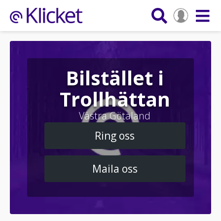
Bilstället i
Trollhättan
Västra Götaland
Ring oss
Maila oss