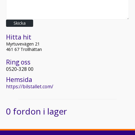
Skicka
Hitta hit
Myrtuvevägen 21
461 67 Trollhättan
Ring oss
0520-328 00
Hemsida
https://bilstallet.com/
0 fordon i lager