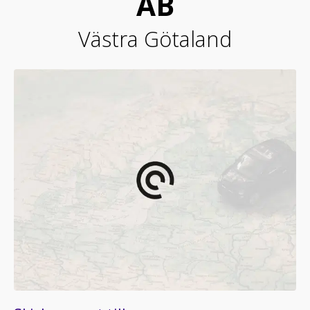
AB
Västra Götaland