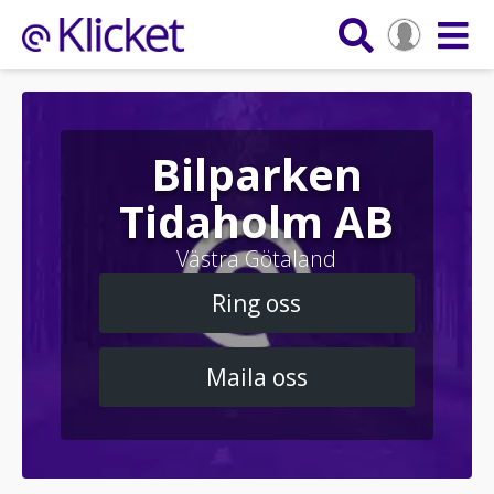
Bilparken
Tidaholm AB
Västra Götaland
Ring oss
Maila oss