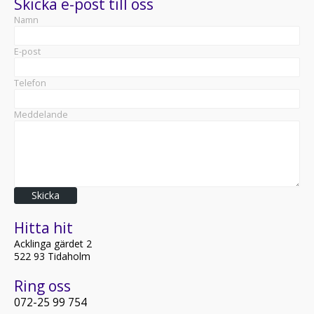
Skicka e-post till oss
Namn
E-post
Telefon
Meddelande
Skicka
Hitta hit
Acklinga gärdet 2
522 93 Tidaholm
Ring oss
072-25 99 754