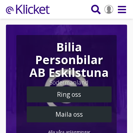
Bilia
Personbilar
AB Eskilstuna
Södermanland
Ring oss
Maila oss
Alla våra anläggningar