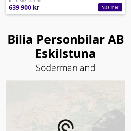
fr. 10 368 kr/mån
639 900 kr
Visa mer
Bilia Personbilar AB
Eskilstuna
Södermanland