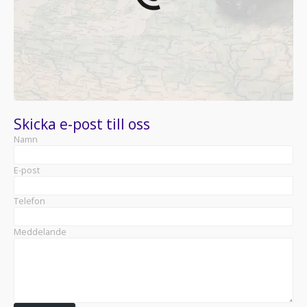
Skicka e-post till oss
Namn
E-post
Telefon
Meddelande