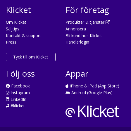
Klicket
För företag
Om Klicket
Produkter & tjänster
Säljtips
Annonsera
Kontakt & support
Bli kund hos Klicket
Press
Handlarlogin
Tyck till om Klicket
Följ oss
Appar
Facebook
iPhone & iPad (App Store)
Instagram
Android (Google Play)
LinkedIn
#klicket