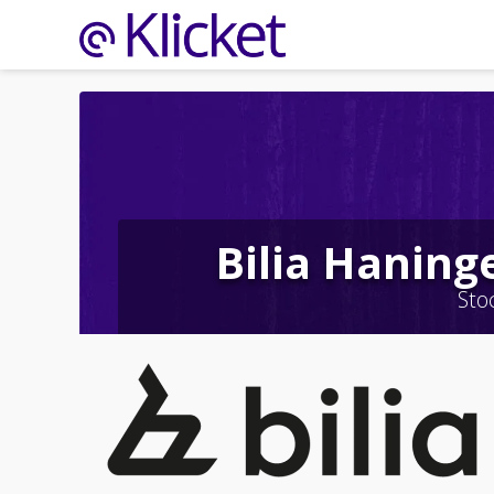
Bilia Haning
Sto