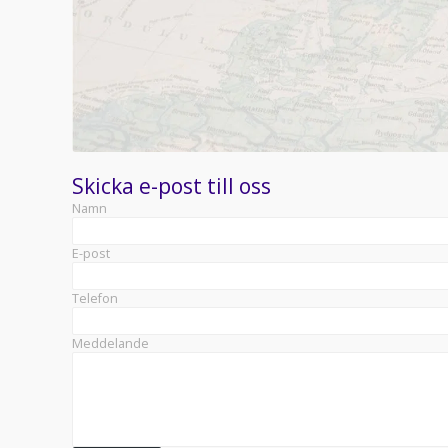
Skicka e-post till oss
Namn
E-post
Telefon
Meddelande