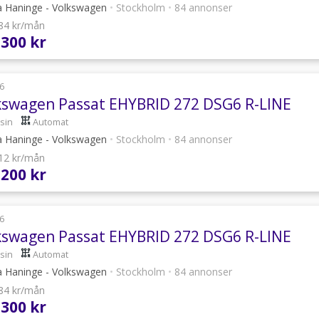
a Haninge - Volkswagen
•
Stockholm
•
84 annonser
884 kr/mån
 300 kr
6
kswagen Passat EHYBRID 272 DSG6 R-LINE
sin
Automat
a Haninge - Volkswagen
•
Stockholm
•
84 annonser
012 kr/mån
 200 kr
6
kswagen Passat EHYBRID 272 DSG6 R-LINE
sin
Automat
a Haninge - Volkswagen
•
Stockholm
•
84 annonser
884 kr/mån
 300 kr