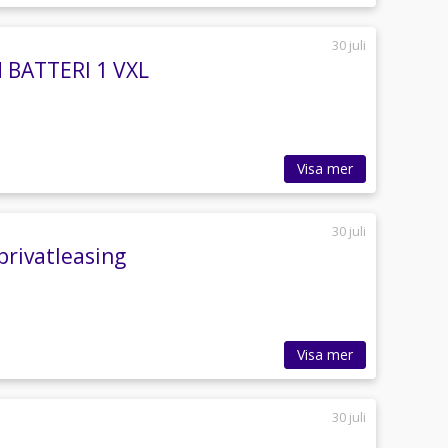
30 juli
 BATTERI 1 VXL
Visa mer
30 juli
privatleasing
Visa mer
30 juli