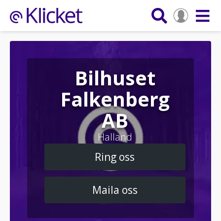
Bilhuset
Falkenberg
AB
Halland
Ring oss
Maila oss