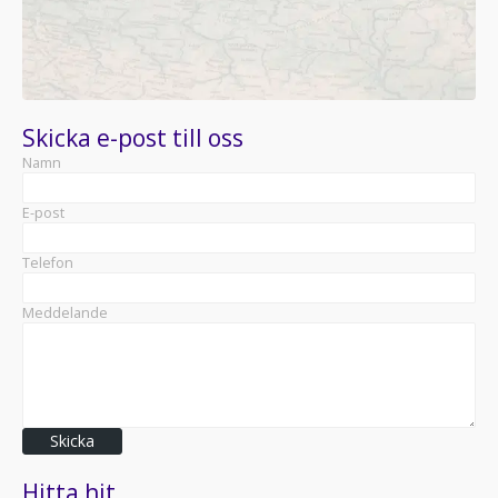
Skicka e-post till oss
Namn
E-post
Telefon
Meddelande
Skicka
Hitta hit