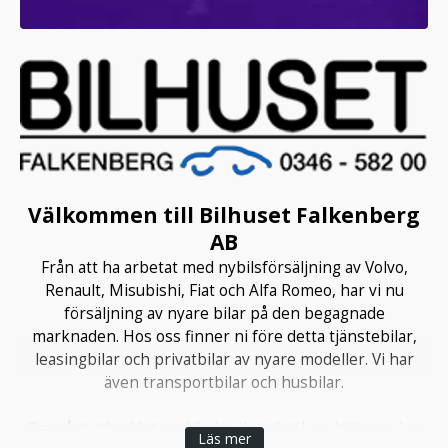
Välkommen till Bilhuset Falkenberg
AB
Från att ha arbetat med nybilsförsäljning av Volvo,
Renault, Misubishi, Fiat och Alfa Romeo, har vi nu
försäljning av nyare bilar på den begagnade
marknaden. Hos oss finner ni före detta tjänstebilar,
leasingbilar och privatbilar av nyare modeller. Vi har
även transportbilar och husbilar.
Om vårt utbud inte erbjuder det ni söker, hjälper vi er
Läs mer