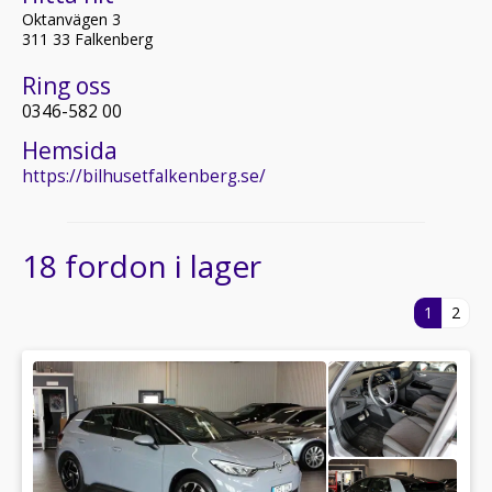
Oktanvägen 3
311 33 Falkenberg
Ring oss
0346-582 00
Hemsida
https://bilhusetfalkenberg.se/
18 fordon i lager
1
2