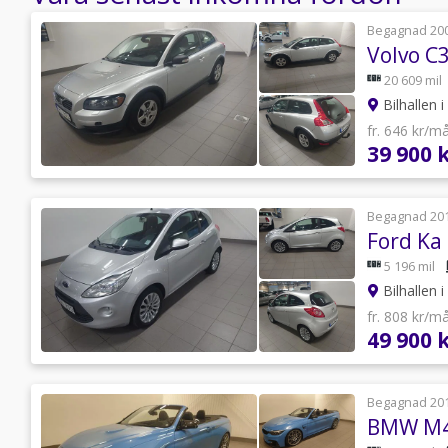
Begagnad 20
20 609 mil
Bilhallen 
fr. 646 kr/m
39 900 
Begagnad 20
5 196 mil
Bilhallen 
fr. 808 kr/m
49 900 
Begagnad 20