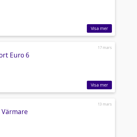
Visa mer
17 mars
ort Euro 6
Visa mer
13 mars
a Värmare