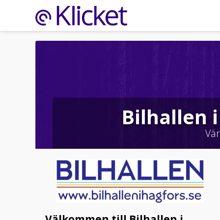
Bilhallen 
Vä
Välkommen till Bilhallen i