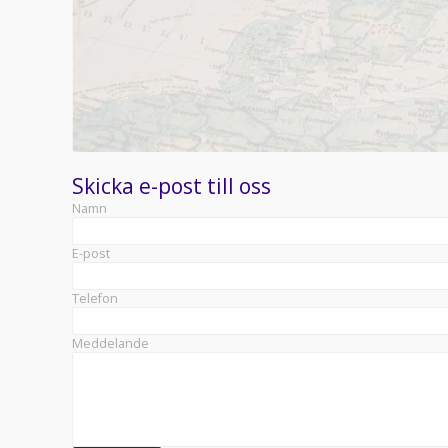
Skicka e-post till oss
Namn
E-post
Telefon
Meddelande