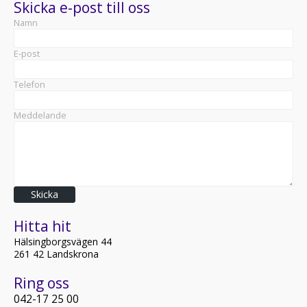
Skicka e-post till oss
Namn
E-post
Telefon
Meddelande
Skicka
Hitta hit
Hälsingborgsvägen 44
261 42 Landskrona
Ring oss
042-17 25 00