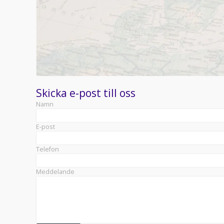
Skicka e-post till oss
Namn
E-post
Telefon
Meddelande