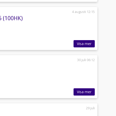
4 augusti 12:15
6 (100HK)
Visa mer
30 juli 06:12
Visa mer
29 juli