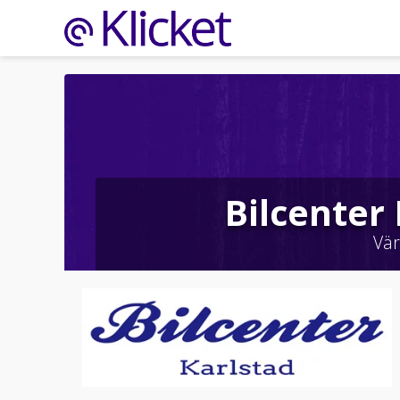
Bilcenter
Vä