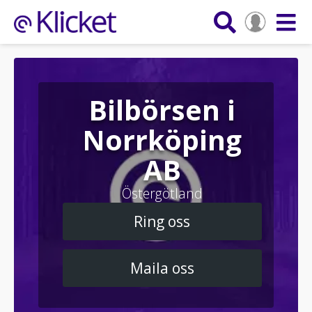
Bilbörsen i
Norrköping
AB
Östergötland
Ring oss
Maila oss