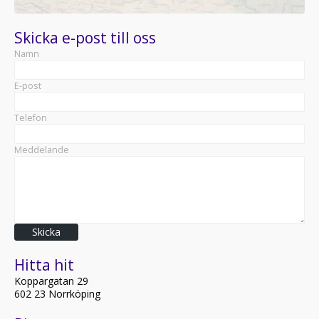
Skicka e-post till oss
Namn
E-post
Telefon
Meddelande
Skicka
Hitta hit
Koppargatan 29
602 23 Norrköping