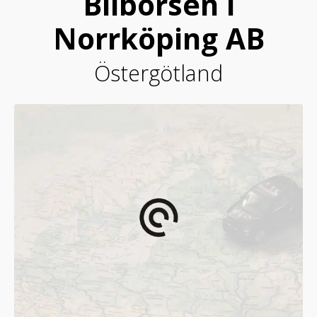
Bilbörsen i
Norrköping AB
Östergötland