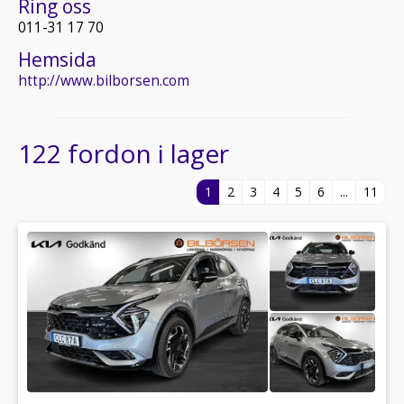
Ring oss
011-31 17 70
Hemsida
http://www.bilborsen.com
122 fordon i lager
1
2
3
4
5
6
...
11