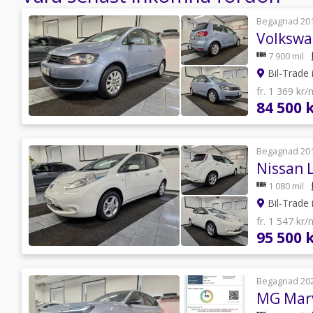
Begagnad 20
7 900 mil
Bil-Trade 
fr. 1 369 kr
84 500 
Begagnad 20
1 080 mil
Bil-Trade 
fr. 1 547 kr
95 500 
Begagnad 20