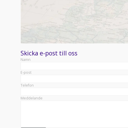
Skicka e-post till oss
Namn
E-post
Telefon
Meddelande