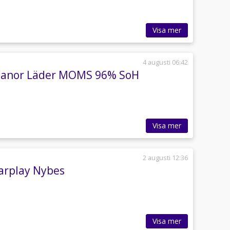
Visa mer
4 augusti 06:42
Panor Läder MOMS 96% SoH
Visa mer
2 augusti 12:36
arplay Nybes
Visa mer