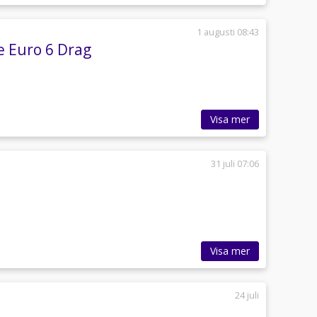
1 augusti 08:43
e Euro 6 Drag
Visa mer
31 juli 07:06
Visa mer
24 juli