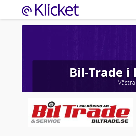
Bil-Trade i
Västra