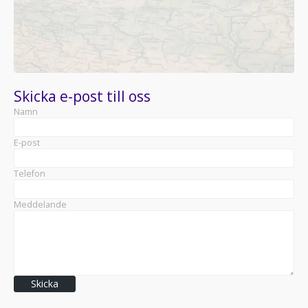
Skicka e-post till oss
Namn
E-post
Telefon
Meddelande
Skicka