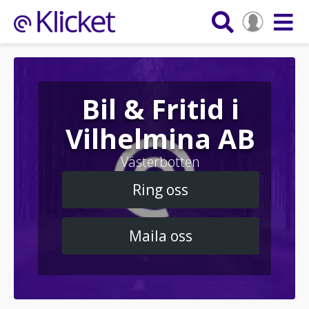
Bil & Fritid i
Vilhelmina AB
Västerbotten
Ring oss
Maila oss