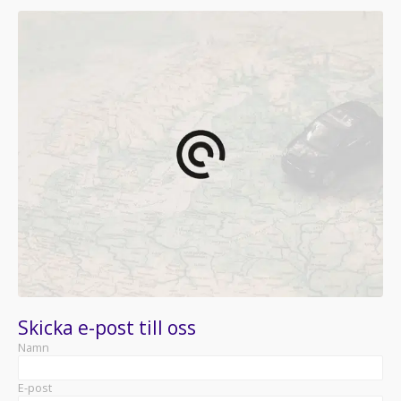
Skicka e-post till oss
Namn
E-post