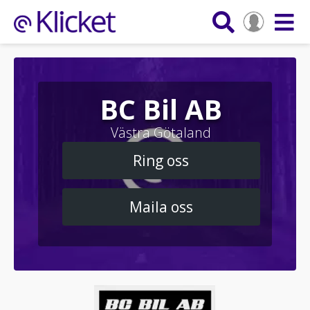
BC Bil AB
Västra Götaland
Ring oss
Maila oss