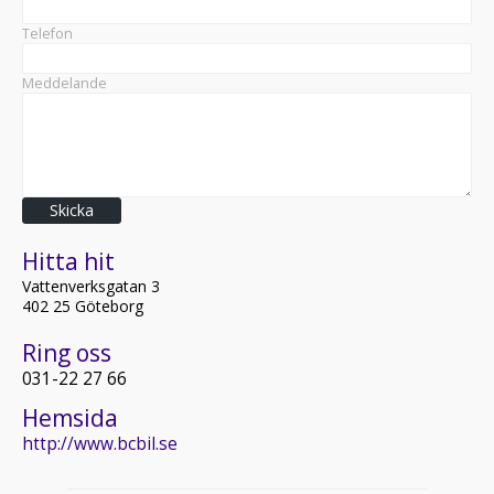
Telefon
Meddelande
Skicka
Hitta hit
Vattenverksgatan 3
402 25 Göteborg
Ring oss
031-22 27 66
Hemsida
http://www.bcbil.se