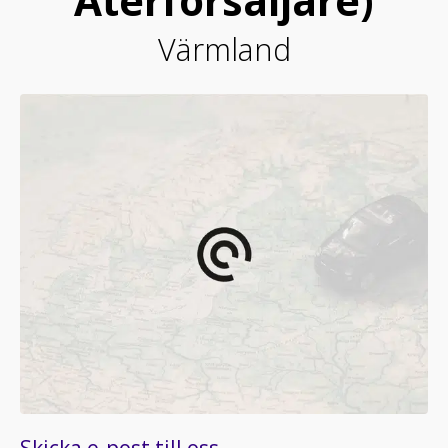
Återförsäljare)
Värmland
Skicka e-post till oss