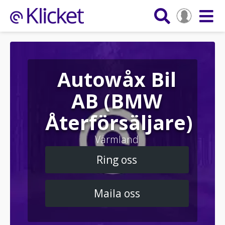
Autowåx Bil
AB (BMW
Återförsäljare)
Värmland
Ring oss
Maila oss