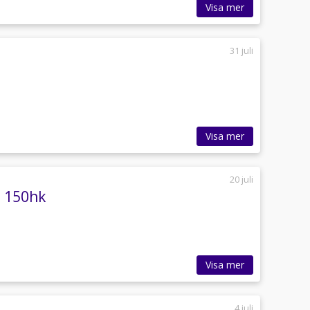
Visa mer
31 juli
Visa mer
20 juli
, 150hk
Visa mer
4 juli