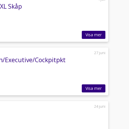
 XL Skåp
Visa mer
27 juni
n/Executive/Cockpitpkt
Visa mer
24 juni