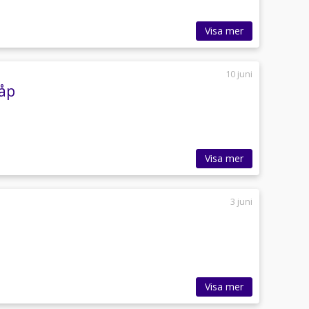
Visa mer
10 juni
kåp
Visa mer
3 juni
Visa mer