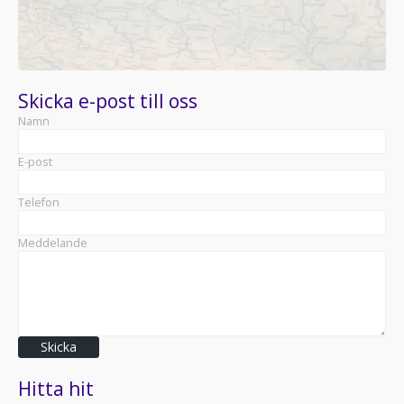
Skicka e-post till oss
Namn
E-post
Telefon
Meddelande
Skicka
Hitta hit