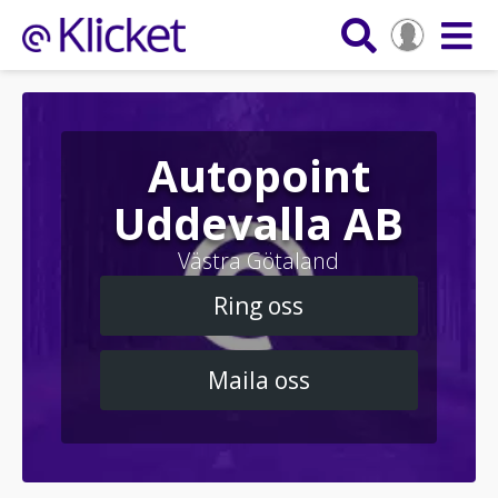
Autopoint
Uddevalla AB
Västra Götaland
Ring oss
Maila oss