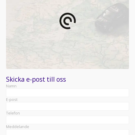
Skicka e-post till oss
Namn
E-post
Telefon
Meddelande