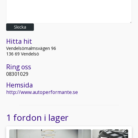
Skicka
Hitta hit
Vendelsömalmsvägen 96
136 69 Vendelsö
Ring oss
08301029
Hemsida
http://www.autoperformante.se
1 fordon i lager