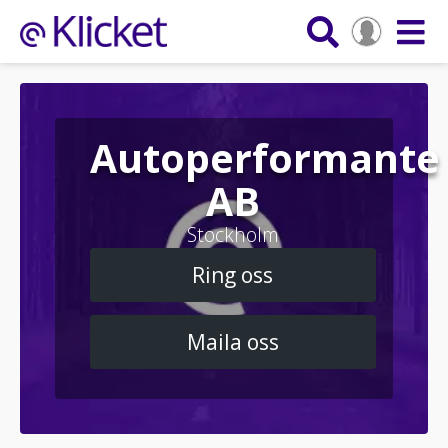
Autoperformante
AB
Stockholm
Ring oss
Maila oss