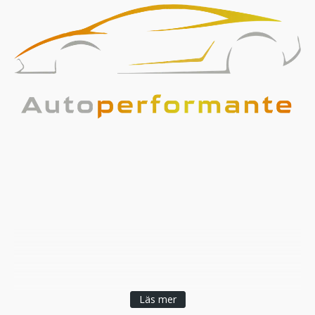
Läs mer