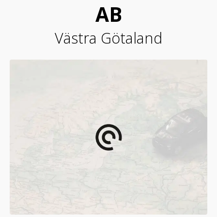
AB
Västra Götaland