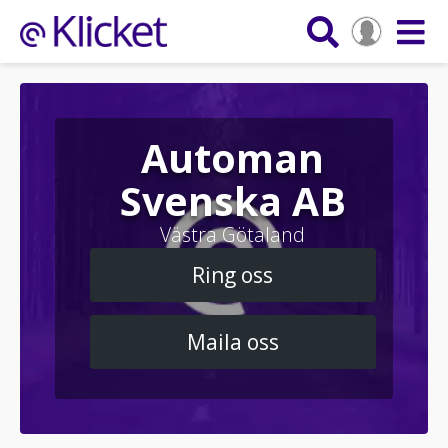
Automan
Svenska AB
Västra Götaland
Ring oss
Maila oss