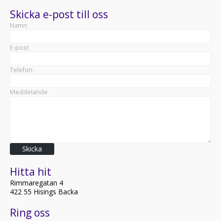
Skicka e-post till oss
Namn
E-post
Telefon
Meddelande
Skicka
Hitta hit
Rimmaregatan 4
422 55 Hisings Backa
Ring oss