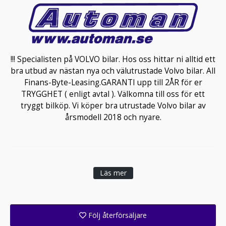
!!! Specialisten på VOLVO bilar. Hos oss hittar ni alltid ett
bra utbud av nästan nya och välutrustade Volvo bilar. All
Finans-Byte-Leasing.GARANTI upp till 2ÅR för er
TRYGGHET ( enligt avtal ). Välkomna till oss för ett
tryggt bilköp. Vi köper bra utrustade Volvo bilar av
årsmodell 2018 och nyare.
Läs mer
Följ återförsäljare