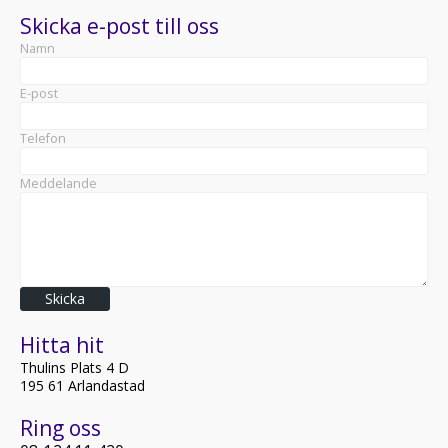
Skicka e-post till oss
Namn
E-post
Telefon
Meddelande
Skicka
Hitta hit
Thulins Plats 4 D
195 61 Arlandastad
Ring oss