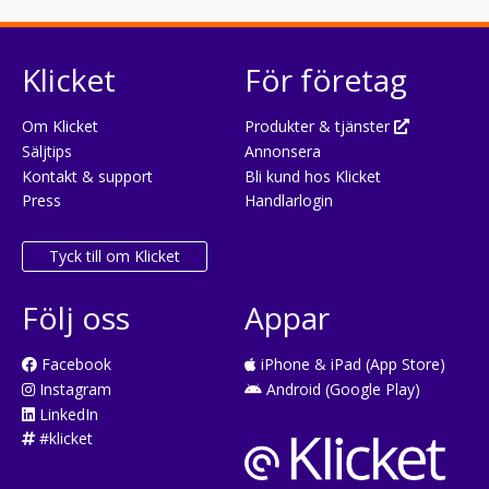
Klicket
För företag
Om Klicket
Produkter & tjänster
Säljtips
Annonsera
Kontakt & support
Bli kund hos Klicket
Press
Handlarlogin
Tyck till om Klicket
Följ oss
Appar
Facebook
iPhone & iPad (App Store)
Instagram
Android (Google Play)
LinkedIn
#klicket