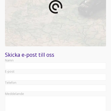
Skicka e-post till oss
Namn
E-post
Telefon
Meddelande