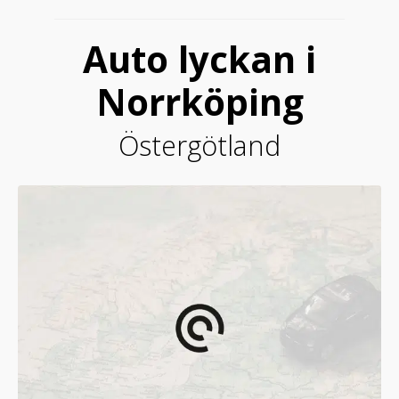
Auto lyckan i
Norrköping
Östergötland