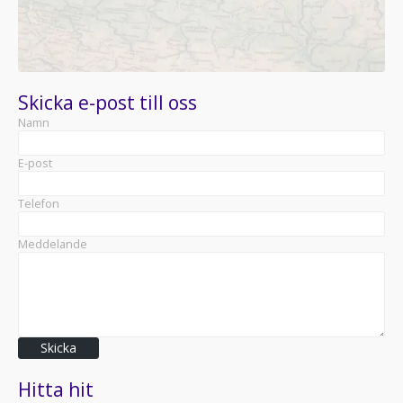
Skicka e-post till oss
Namn
E-post
Telefon
Meddelande
Skicka
Hitta hit