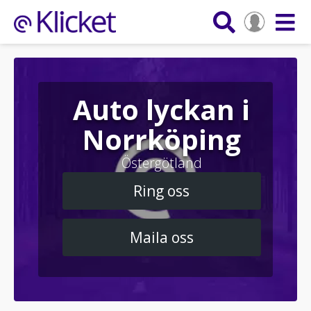
Auto lyckan i
Norrköping
Östergötland
Ring oss
Maila oss