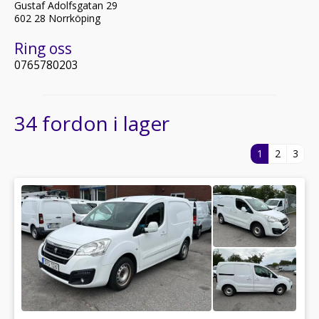
Gustaf Adolfsgatan 29
602 28 Norrköping
Ring oss
0765780203
34 fordon i lager
1
2
3