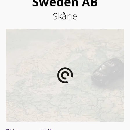
Sweden AB
Skåne