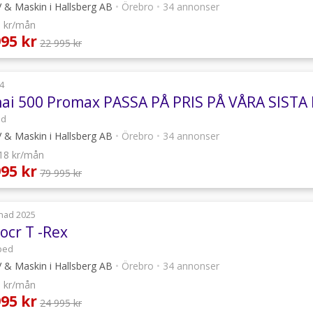
 & Maskin i Hallsberg AB
•
Örebro
•
34 annonser
0 kr/mån
995 kr
22 995 kr
4
hai 500 Promax PASSA PÅ PRIS PÅ VÅRA SIST
ad
 & Maskin i Hallsberg AB
•
Örebro
•
34 annonser
118 kr/mån
995 kr
79 995 kr
nad 2025
ocr T -Rex
ped
 & Maskin i Hallsberg AB
•
Örebro
•
34 annonser
3 kr/mån
995 kr
24 995 kr