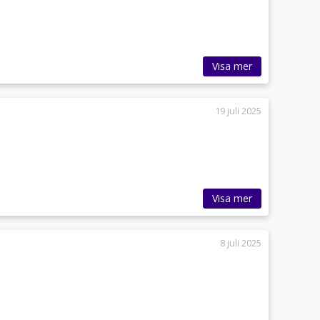
Visa mer
19 juli 2025
Visa mer
8 juli 2025