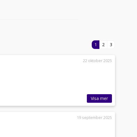
1
2
3
22 oktober 2025
Visa mer
19 september 2025