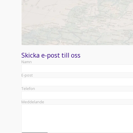
Skicka e-post till oss
Namn
E-post
Telefon
Meddelande