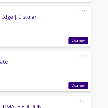
19 april
Edge | Elstolar
Visa mer
18 april
mate
Visa mer
18 april
ULTIMATE EDITION