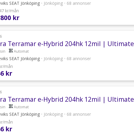
eviks SEAT Jönköping
•
Jönköping
•
68 annonser
047 kr/mån
 800 kr
6
ra Terramar e-Hybrid 204hk 12mil | Ultimate
sin
Automat
eviks SEAT Jönköping
•
Jönköping
•
68 annonser
 kr/mån
46 kr
6
ra Terramar e-Hybrid 204hk 12mil | Ultimate 
sin
Automat
eviks SEAT Jönköping
•
Jönköping
•
68 annonser
 kr/mån
46 kr