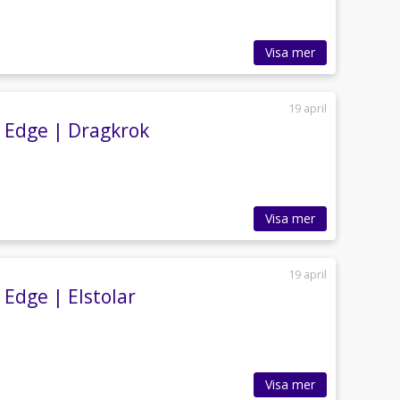
Visa mer
19 april
 Edge | Dragkrok
Visa mer
19 april
Edge | Elstolar
Visa mer