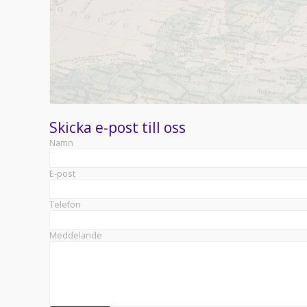
Skicka e-post till oss
Namn
E-post
Telefon
Meddelande