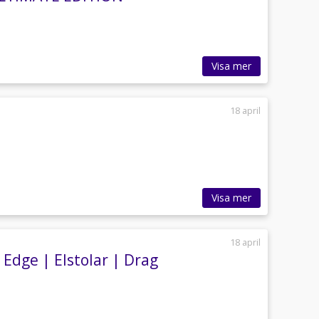
Visa mer
18 april
Visa mer
18 april
Edge | Elstolar | Drag