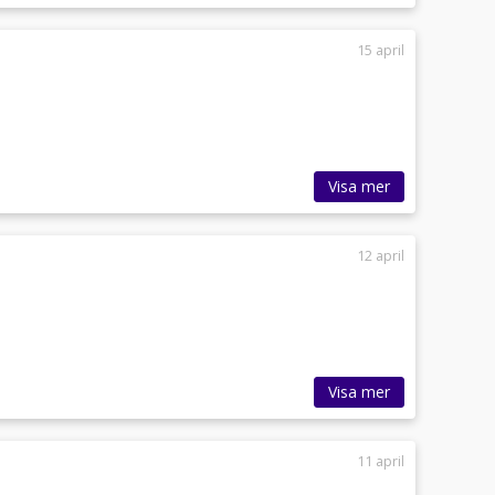
15 april
Visa mer
12 april
Visa mer
11 april