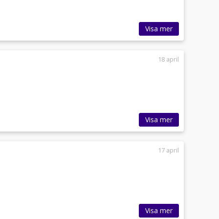
Visa mer
18 april
Visa mer
17 april
Visa mer