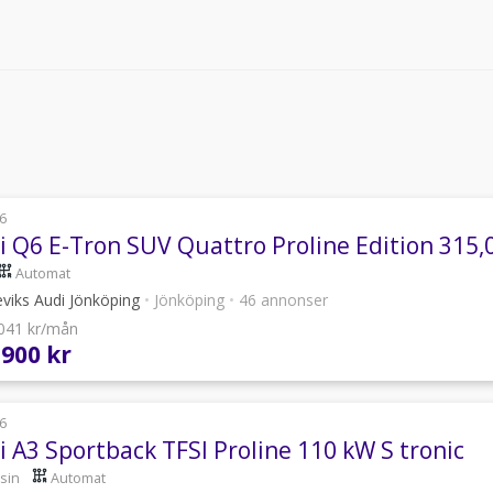
6
i Q6 E-Tron SUV Quattro Proline Edition 315,
Automat
viks Audi Jönköping
•
Jönköping
•
46 annonser
 041 kr/mån
 900 kr
6
i A3 Sportback TFSI Proline 110 kW S tronic
sin
Automat