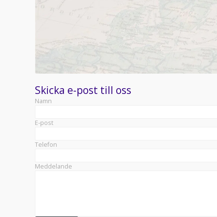
Skicka e-post till oss
Namn
E-post
Telefon
Meddelande