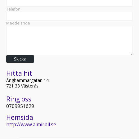
Telefon
Meddelande
Skicka
Hitta hit
Ånghammargatan 14
721 33 Västerås
Ring oss
0709951629
Hemsida
http://www.almirbil.se