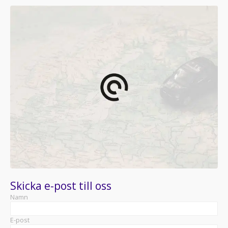
Skicka e-post till oss
Namn
E-post