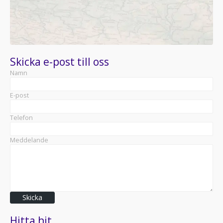
Skicka e-post till oss
Namn
E-post
Telefon
Meddelande
Skicka
Hitta hit