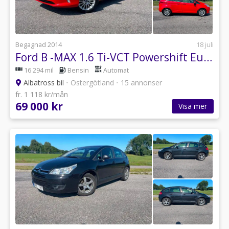
Begagnad 2014
18 juli
Ford B -MAX 1.6 Ti-VCT Powershift Euro 5 Automat
16 294 mil
Bensin
Automat
Albatross bil
•
Östergötland
•
15 annonser
fr. 1 118 kr/mån
69 000 kr
Visa mer