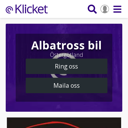
Albatross bil
Östergötland
Ring oss
Maila oss