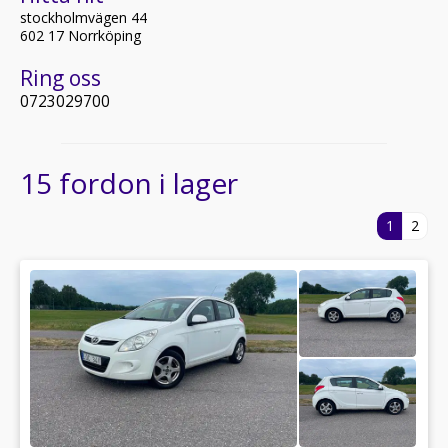
stockholmvägen 44
602 17 Norrköping
Ring oss
0723029700
15 fordon i lager
1
2