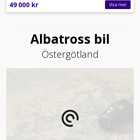
49 000 kr
Visa mer
Albatross bil
Östergötland