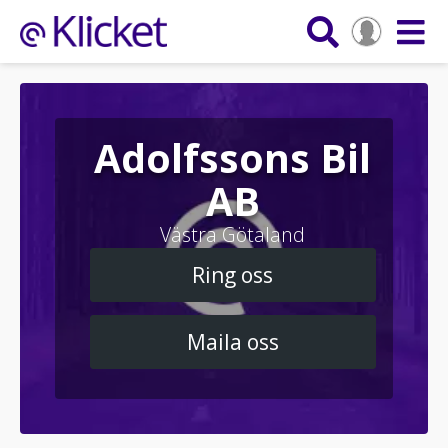
Adolfssons Bil
AB
Västra Götaland
Ring oss
Maila oss