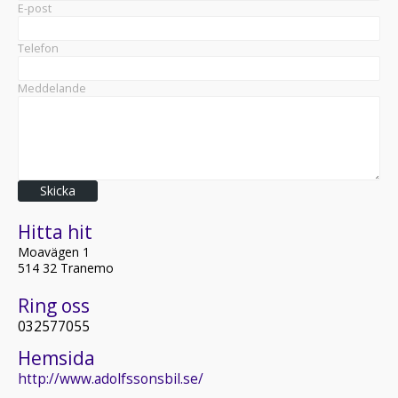
E-post
Telefon
Meddelande
Skicka
Hitta hit
Moavägen 1
514 32 Tranemo
Ring oss
032577055
Hemsida
http://www.adolfssonsbil.se/