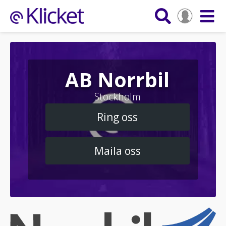
AB Norrbil
Stockholm
Ring oss
Maila oss