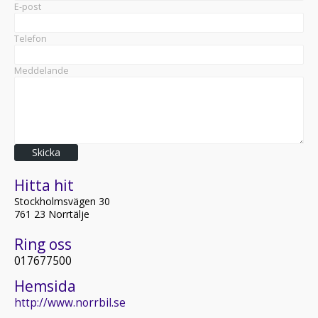
E-post
Telefon
Meddelande
Skicka
Hitta hit
Stockholmsvägen 30
761 23 Norrtälje
Ring oss
017677500
Hemsida
http://www.norrbil.se