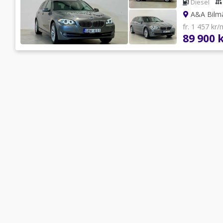
Diesel
A&A Bilm
fr. 1 457 kr
89 900 