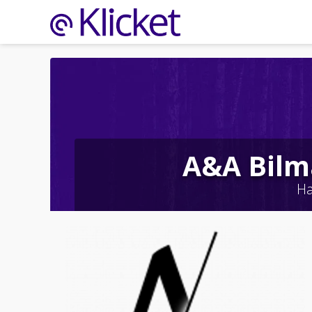
A&A Bilm
Ha