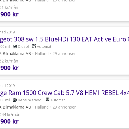
401 kr/mån
 900 kr
nad 2019
geot 308 sw 1.5 BlueHDi 130 EAT Active Euro
500 mil
Diesel
Automat
 Bilmäklarna AB
•
Halland
•
29 annonser
862 kr/mån
 900 kr
nad 2019
ge Ram 1500 Crew Cab 5.7 V8 HEMI REBEL 4x4
600 mil
Bensin/etanol
Automat
 Bilmäklarna AB
•
Halland
•
29 annonser
 044 kr/mån
 900 kr