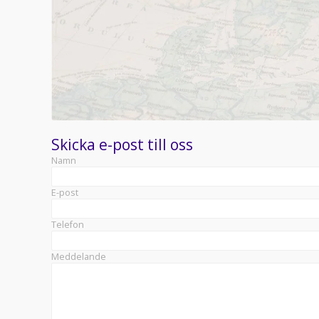
Skicka e-post till oss
Namn
E-post
Telefon
Meddelande