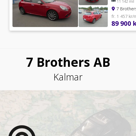
11 142 mil
7 Brother
fr. 1 457 kr
89 900 
7 Brothers AB
Kalmar