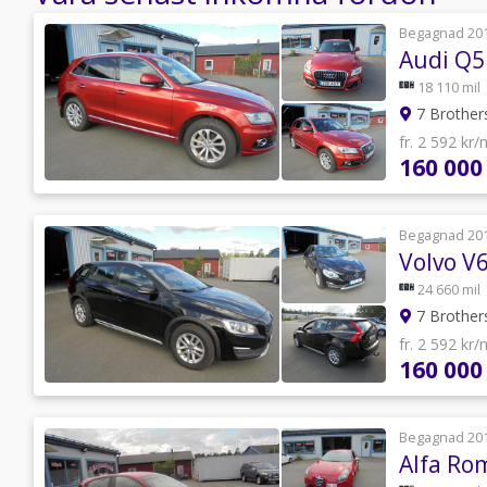
Begagnad 20
18 110 mil
7 Brother
fr. 2 592 kr
160 000
Begagnad 20
24 660 mil
7 Brother
fr. 2 592 kr
160 000
Begagnad 20