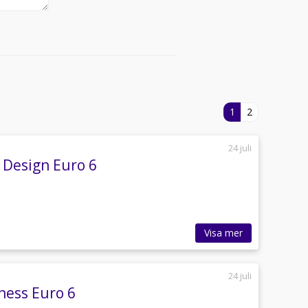
1
2
24 juli
c Design Euro 6
Visa mer
24 juli
ness Euro 6