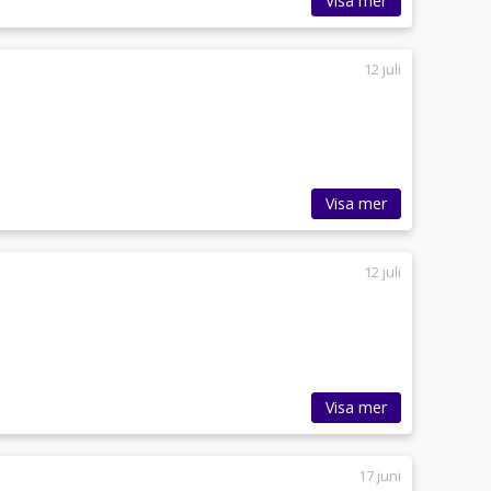
Visa mer
12 juli
Visa mer
12 juli
Visa mer
17 juni