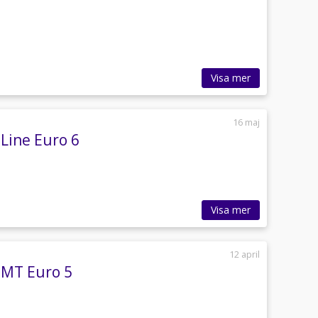
Visa mer
16 maj
Line Euro 6
Visa mer
12 april
BMT Euro 5