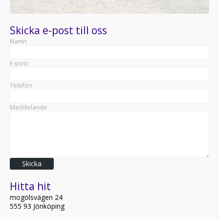
Skicka e-post till oss
Namn
E-post
Telefon
Meddelande
Skicka
Hitta hit
mogölsvägen 24
555 93 Jönköping