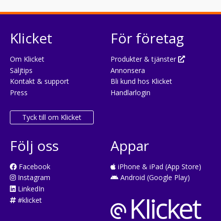
Klicket
För företag
Om Klicket
Produkter & tjänster
Säljtips
Annonsera
Kontakt & support
Bli kund hos Klicket
Press
Handlarlogin
Tyck till om Klicket
Följ oss
Appar
Facebook
iPhone & iPad (App Store)
Instagram
Android (Google Play)
LinkedIn
#klicket