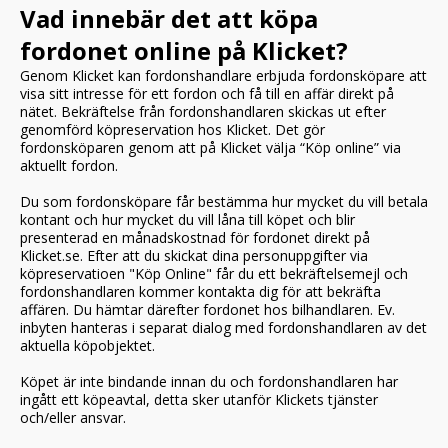
Vad innebär det att köpa
fordonet online på Klicket?
Genom Klicket kan fordonshandlare erbjuda fordonsköpare att
visa sitt intresse för ett fordon och få till en affär direkt på
nätet. Bekräftelse från fordonshandlaren skickas ut efter
genomförd köpreservation hos Klicket. Det gör
fordonsköparen genom att på Klicket välja “Köp online” via
aktuellt fordon.
Du som fordonsköpare får bestämma hur mycket du vill betala
kontant och hur mycket du vill låna till köpet och blir
presenterad en månadskostnad för fordonet direkt på
Klicket.se. Efter att du skickat dina personuppgifter via
köpreservatioen "Köp Online" får du ett bekräftelsemejl och
fordonshandlaren kommer kontakta dig för att bekräfta
affären. Du hämtar därefter fordonet hos bilhandlaren. Ev.
inbyten hanteras i separat dialog med fordonshandlaren av det
aktuella köpobjektet.
Köpet är inte bindande innan du och fordonshandlaren har
ingått ett köpeavtal, detta sker utanför Klickets tjänster
och/eller ansvar.