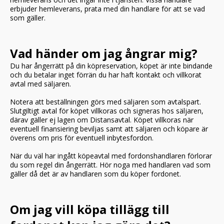
erbjuder hemleverans, prata med din handlare för att se vad
som gäller.
Vad händer om jag ångrar mig?
Du har ångerrätt på din köpreservation, köpet är inte bindande
och du betalar inget förrän du har haft kontakt och villkorat
avtal med säljaren.
Notera att beställningen görs med säljaren som avtalspart.
Slutgiltigt avtal för köpet villkoras och signeras hos säljaren,
därav gäller ej lagen om Distansavtal. Köpet villkoras när
eventuell finansiering beviljas samt att säljaren och köpare är
överens om pris för eventuell inbytesfordon.
När du väl har ingått köpeavtal med fordonshandlaren förlorar
du som regel din ångerrätt. Hör noga med handlaren vad som
gäller då det är av handlaren som du köper fordonet.
Om jag vill köpa tillägg till