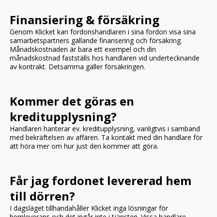
Finansiering & försäkring
Genom Klicket kan fordonshandlaren i sina fordon visa sina
samarbetspartners gällande finansering och försäkring.
Månadskostnaden är bara ett exempel och din
månadskostnad fastställs hos handlaren vid undertecknande
av kontrakt. Detsamma gäller försäkringen.
Kommer det göras en
kreditupplysning?
Handlaren hanterar ev. kreditupplysning, vanligtvis i samband
med bekräftelsen av affären. Ta kontakt med din handlare för
att höra mer om hur just den kommer att göra.
Får jag fordonet levererad hem
till dörren?
I dagsläget tillhandahåller Klicket inga lösningar för
hemleverans och det ingår inte i tjänsten. Vissa handlare