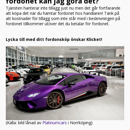
fordonet kan jag göra det?
Tjänsten hanterar inte tillägg just nu men det går fortfarande
att köpa det när du hämtar fordonet hos handlaren! Tänk på
att kostnader för tillägg som inte står med i beskrivningen på
fordonet tillkommer utöver det du betalar för fordonet.
Lycka till med ditt fordonsköp önskar Klicket!
(Källa: bild lånad av
Platinumcars
i Norrköping)