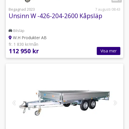
Begagnad 2023
7 augusti 08:43
Unsinn W -426-204-2600 Kåpsläp
Bilsläp
W.H Produkter AB
fr. 1 830 kr/mån
112 950 kr
Visa mer