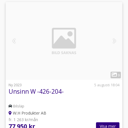
1
9
Ny 2023
5 augusti 18:04
Unsinn W -426-204-
Bilsläp
W.H Produkter AB
fr. 1 263 kr/mån
77 950 kr
Visa mer