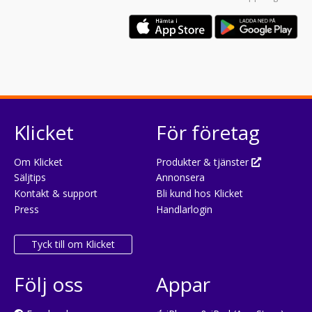
Klicket
För företag
Om Klicket
Produkter & tjänster
Säljtips
Annonsera
Kontakt & support
Bli kund hos Klicket
Press
Handlarlogin
Tyck till om Klicket
Följ oss
Appar