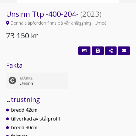
Unsinn Ttp -400-204-
(2023)
Denna släpfordon finns på vår anläggning i Umeå
73 150 kr
Fakta
MÄRKE
Unsinn
Utrustning
bredd 42cm
tillverkad av stålprofil
bredd 30cm