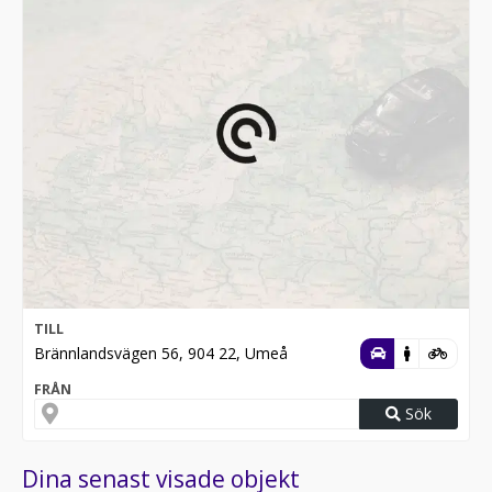
TILL
Brännlandsvägen 56, 904 22, Umeå
FRÅN
Sök
Dina senast visade objekt