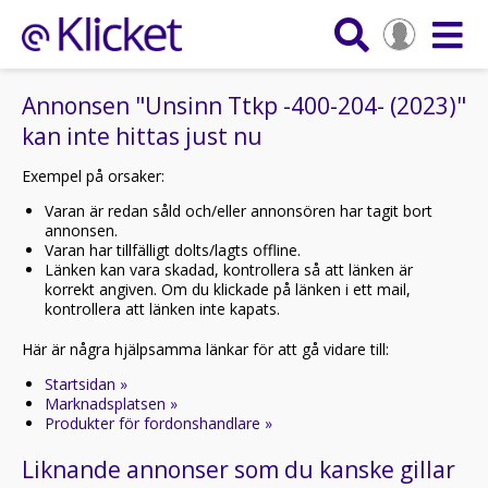
Annonsen "Unsinn Ttkp -400-204- (2023)"
kan inte hittas just nu
Exempel på orsaker:
Varan är redan såld och/eller annonsören har tagit bort
annonsen.
Varan har tillfälligt dolts/lagts offline.
Länken kan vara skadad, kontrollera så att länken är
korrekt angiven. Om du klickade på länken i ett mail,
kontrollera att länken inte kapats.
Här är några hjälpsamma länkar för att gå vidare till:
Startsidan »
Marknadsplatsen »
Produkter för fordonshandlare »
Liknande annonser som du kanske gillar