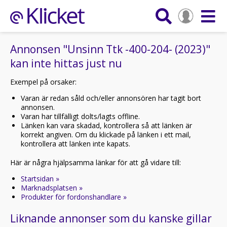
Annonsen "Unsinn Ttk -400-204- (2023)"
kan inte hittas just nu
Exempel på orsaker:
Varan är redan såld och/eller annonsören har tagit bort
annonsen.
Varan har tillfälligt dolts/lagts offline.
Länken kan vara skadad, kontrollera så att länken är
korrekt angiven. Om du klickade på länken i ett mail,
kontrollera att länken inte kapats.
Här är några hjälpsamma länkar för att gå vidare till:
Startsidan »
Marknadsplatsen »
Produkter för fordonshandlare »
Liknande annonser som du kanske gillar