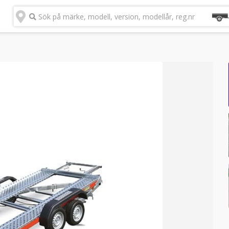
Sök på märke, modell, version, modellår, reg.nr