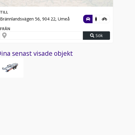
TILL
Brännlandsvägen 56, 904 22, Umeå
FRÅN
Sök
ina senast visade objekt