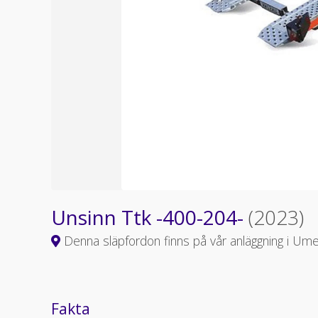
Unsinn Ttk -400-204-
(2023)
Denna släpfordon finns på vår anläggning i Um
Fakta