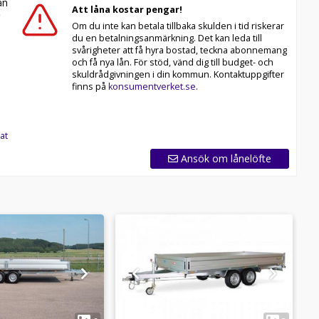
n
Att låna kostar pengar!
Om du inte kan betala tillbaka skulden i tid riskerar
du en betalningsanmärkning. Det kan leda till
svårigheter att få hyra bostad, teckna abonnemang
och få nya lån. För stöd, vänd dig till budget- och
skuldrådgivningen i din kommun. Kontaktuppgifter
finns på
konsumentverket.se
.
at
Ansök om lånelöfte
1
1