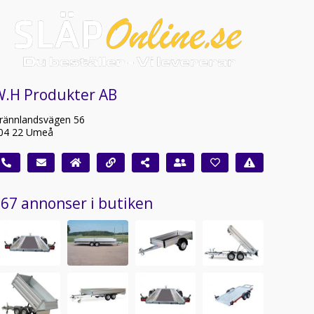
W.H Produkter AB
rännlandsvägen 56
04 22 Umeå
67 annonser i butiken