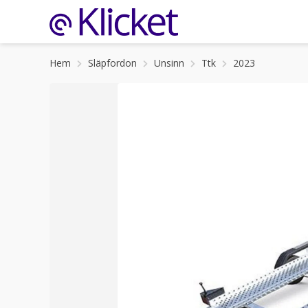
Hem
Släpfordon
Unsinn
Ttk
2023