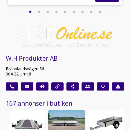
W.H Produkter AB
Brännlandsvägen 56
904 22 Umeå
167 annonser i butiken