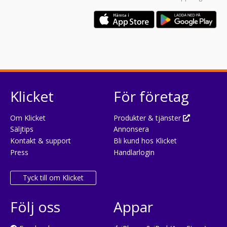
Klicket
För företag
Om Klicket
Produkter & tjänster
Säljtips
Annonsera
Kontakt & support
Bli kund hos Klicket
Press
Handlarlogin
Tyck till om Klicket
Följ oss
Appar