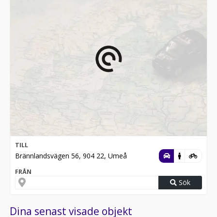
TILL
Brännlandsvägen 56, 904 22, Umeå
FRÅN
Sök
Dina senast visade objekt