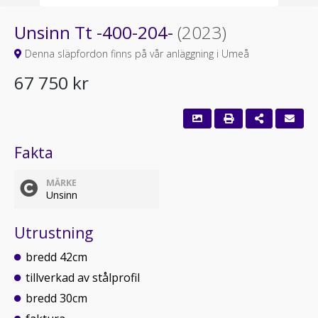
Unsinn Tt -400-204-
(2023)
Denna släpfordon finns på vår anläggning i Umeå
67 750 kr
Fakta
MÄRKE
Unsinn
Utrustning
bredd 42cm
tillverkad av stålprofil
bredd 30cm