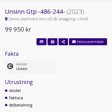
Unsinn Gtp -486-244-
(2023)
Denna släpfordon finns på vår anläggning i Umeå
99 950 kr
Intresseanmälan
Fakta
MÄRKE
Unsinn
Utrustning
skoter
faktura
delbetalning