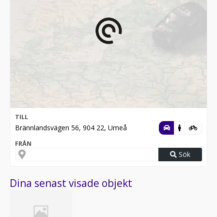
TILL
Brännlandsvägen 56, 904 22, Umeå
FRÅN
Sök
Dina senast visade objekt