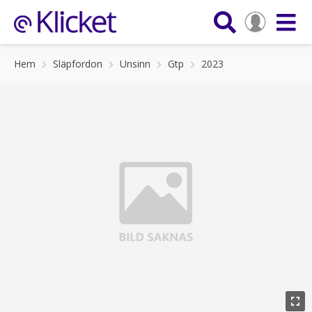
Hem
Släpfordon
Unsinn
Gtp
2023