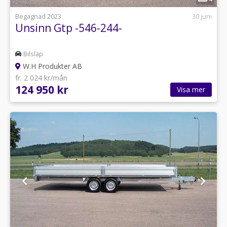
Begagnad 2023
30 juni
Unsinn Gtp -546-244-
Bilsläp
W.H Produkter AB
fr. 2 024 kr/mån
124 950 kr
Visa mer