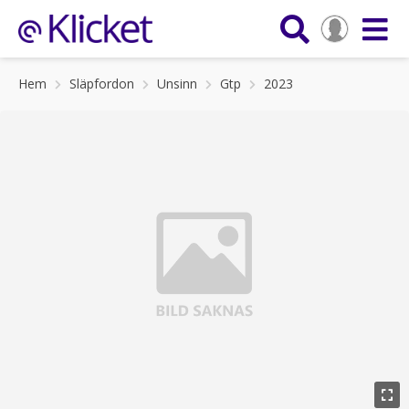
Hem
Släpfordon
Unsinn
Gtp
2023