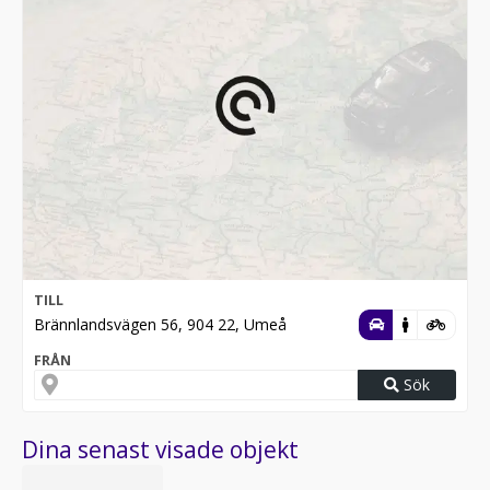
TILL
Brännlandsvägen 56, 904 22, Umeå
FRÅN
Sök
Dina senast visade objekt