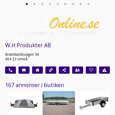
W.H Produkter AB
Brännlandsvägen 56
904 22 Umeå
167 annonser i butiken