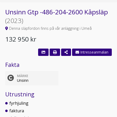
Unsinn Gtp -486-204-2600 Kåpsläp
(2023)
Denna släpfordon finns på vår anläggning i Umeå
132 950 kr
Intresseanmälan
Fakta
MÄRKE
Unsinn
Utrustning
fyrhjuling
faktura