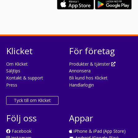
Klicket
För företag
Om Klicket
Produkter & tjänster
Säljtips
Annonsera
Kontakt & support
Bli kund hos Klicket
Press
Handlarlogin
Tyck till om Klicket
Följ oss
Appar
Facebook
iPhone & iPad (App Store)
Instagram
Android (Google Play)