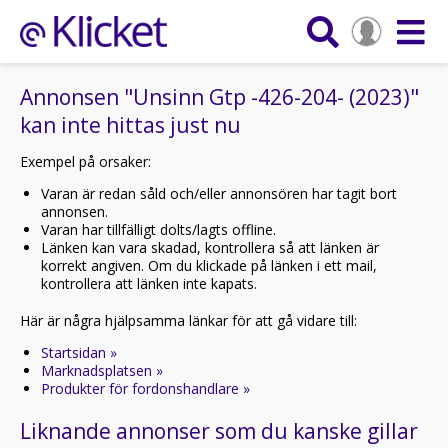
Annonsen "Unsinn Gtp -426-204- (2023)"
kan inte hittas just nu
Exempel på orsaker:
Varan är redan såld och/eller annonsören har tagit bort
annonsen.
Varan har tillfälligt dolts/lagts offline.
Länken kan vara skadad, kontrollera så att länken är
korrekt angiven. Om du klickade på länken i ett mail,
kontrollera att länken inte kapats.
Här är några hjälpsamma länkar för att gå vidare till:
Startsidan »
Marknadsplatsen »
Produkter för fordonshandlare »
Liknande annonser som du kanske gillar