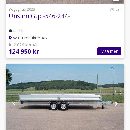
Begagnad 2023
30 juni
Unsinn Gtp -546-244-
Bilsläp
W.H Produkter AB
fr. 2 024 kr/mån
124 950 kr
Visa mer