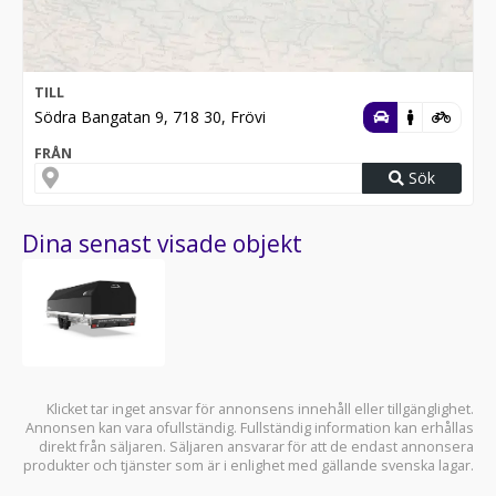
TILL
Södra Bangatan 9, 718 30, Frövi
FRÅN
Sök
Dina senast visade objekt
Klicket tar inget ansvar för annonsens innehåll eller tillgänglighet.
Annonsen kan vara ofullständig. Fullständig information kan erhållas
direkt från säljaren. Säljaren ansvarar för att de endast annonsera
produkter och tjänster som är i enlighet med gällande svenska lagar.