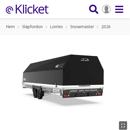
Hem
Släpfordon
Lorries
Snowmaster
2026