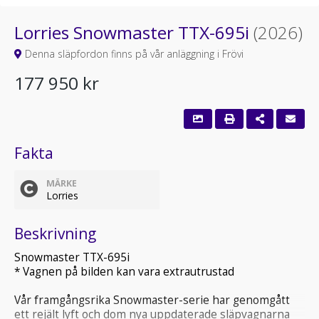
Lorries Snowmaster TTX-695i
(2026)
Denna släpfordon finns på vår anläggning i Frövi
177 950 kr
Fakta
MÄRKE
Lorries
Beskrivning
Snowmaster TTX-695i
* Vagnen på bilden kan vara extrautrustad
Vår framgångsrika Snowmaster-serie har genomgått
ett rejält lyft och dom nya uppdaterade släpvagnarna