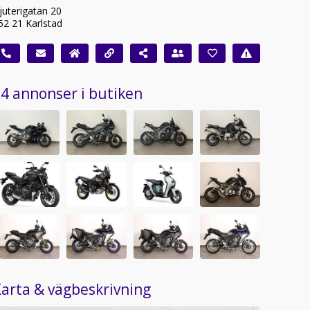
juterigatan 20
52 21 Karlstad
4 annonser i butiken
arta & vägbeskrivning