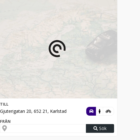
TILL
Gjuterigatan 20, 652 21, Karlstad
FRÅN
Sök