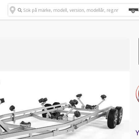
Sök på märke, modell, version, modellår, reg.nr