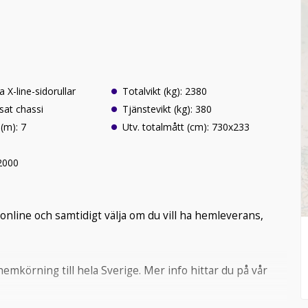
a X-line-sidorullar
Totalvikt (kg): 2380
sat chassi
Tjänstevikt (kg): 380
(m): 7
Utv. totalmått (cm): 730x233
 2000
online och samtidigt välja om du vill ha hemleverans,
mkörning till hela Sverige. Mer info hittar du på vår