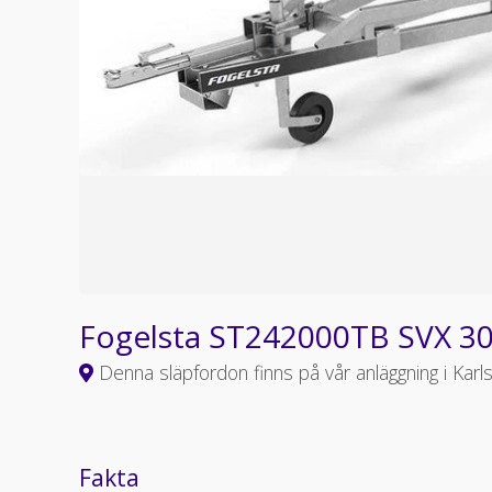
Fogelsta ST242000TB SVX 3
Denna släpfordon finns på vår anläggning i Karl
Fakta