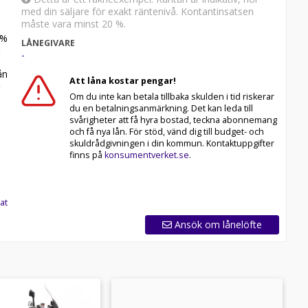
med din säljare för exakt räntenivå. Kontantinsatsen
måste vara minst 20 %.
%
LÅNEGIVARE
-
n
Att låna kostar pengar!
Om du inte kan betala tillbaka skulden i tid riskerar
du en betalningsanmärkning. Det kan leda till
svårigheter att få hyra bostad, teckna abonnemang
och få nya lån. För stöd, vänd dig till budget- och
skuldrådgivningen i din kommun. Kontaktuppgifter
finns på
konsumentverket.se
.
at
Ansök om lånelöfte