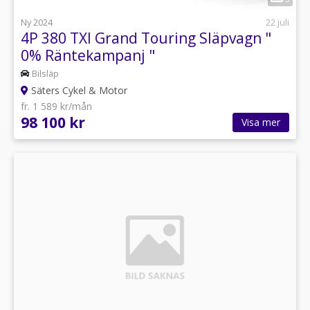
Ny 2024
22 juli
4P 380 TXI Grand Touring Släpvagn "
0% Räntekampanj "
Bilsläp
Säters Cykel & Motor
fr. 1 589 kr/mån
98 100 kr
Visa mer