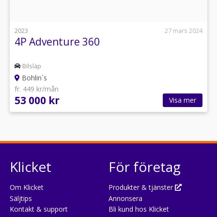
2023
27 mars 2024
4P Adventure 360
Bilsläp
Bohlin`s
fr. 449 kr/mån
53 000 kr
Visa mer
Klicket
För företag
Om Klicket
Produkter & tjänster
Säljtips
Annonsera
Kontakt & support
Bli kund hos Klicket