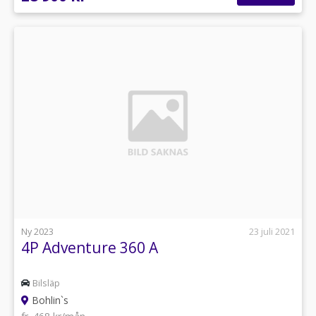
Ny 2023
23 juli 2021
4P Adventure 360 A
Bilsläp
Bohlin`s