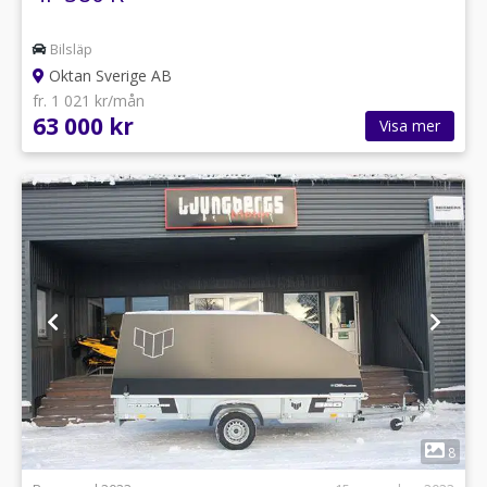
Bilsläp
Oktan Sverige AB
fr. 1 021 kr/mån
63 000 kr
Visa mer
1
8