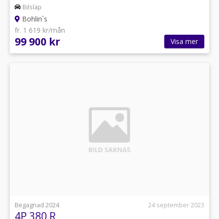
Bilsläp
Bohlin`s
fr. 1 619 kr/mån
99 900 kr
Visa mer
Begagnad 2024
24 september 2023
4P 380 R