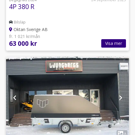
4P 380 R
Bilsläp
Oktan Sverige AB
fr. 1 021 kr/mån
63 000 kr
Visa mer
1
8