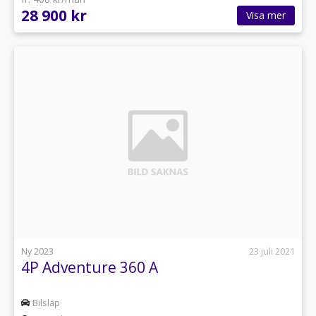
28 900 kr
Visa mer
Ny 2023
23 juli 2021
4P Adventure 360 A
Bilsläp