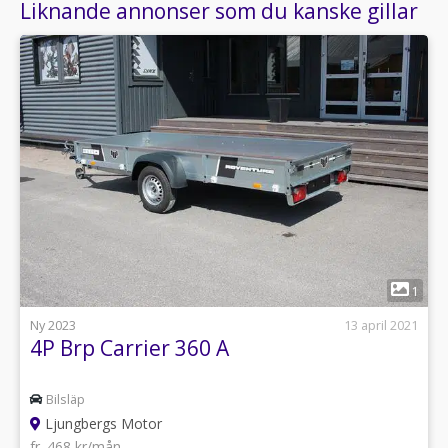
Liknande annonser som du kanske gillar
1
Ny 2023
13 april 2021
4P Brp Carrier 360 A
Bilsläp
Ljungbergs Motor
fr. 468 kr/mån