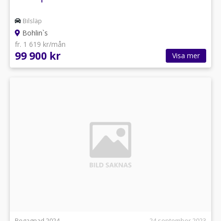
Bilsläp
Bohlin`s
fr. 1 619 kr/mån
99 900 kr
Visa mer
Begagnad 2024
24 september 2023