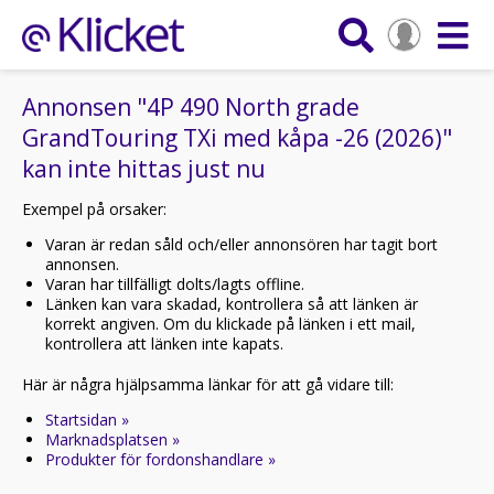
Annonsen "4P 490 North grade
GrandTouring TXi med kåpa -26 (2026)"
kan inte hittas just nu
Exempel på orsaker:
Varan är redan såld och/eller annonsören har tagit bort
annonsen.
Varan har tillfälligt dolts/lagts offline.
Länken kan vara skadad, kontrollera så att länken är
korrekt angiven. Om du klickade på länken i ett mail,
kontrollera att länken inte kapats.
Här är några hjälpsamma länkar för att gå vidare till:
Startsidan »
Marknadsplatsen »
Produkter för fordonshandlare »