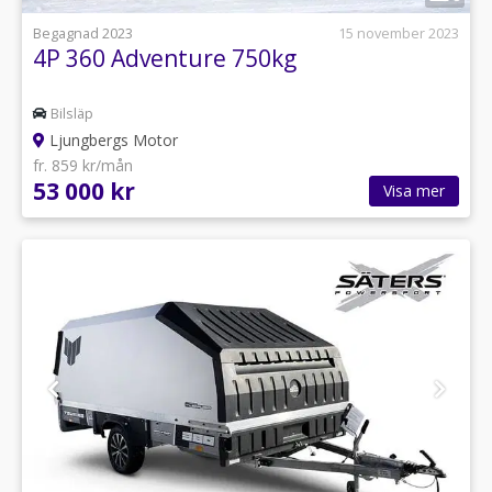
Begagnad 2023
15 november 2023
4P 360 Adventure 750kg
Bilsläp
Ljungbergs Motor
fr. 859 kr/mån
53 000 kr
Visa mer